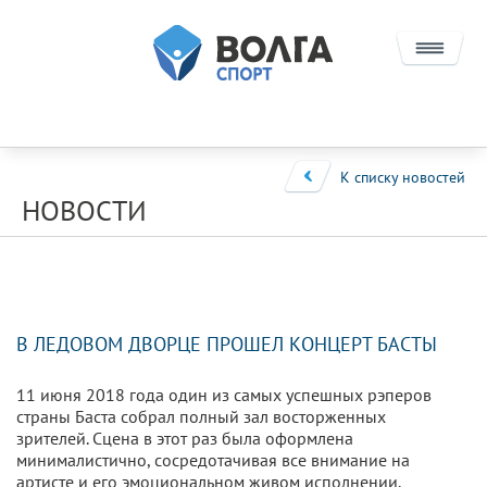
О КОМПАНИИ
ПРОЕКТЫ
К списку новостей
НОВОСТИ
ИНВЕСТОРАМ
СОТРУДНИЧЕСТВО
КОНЦЕССИИ
В ЛЕДОВОМ ДВОРЦЕ ПРОШЕЛ КОНЦЕРТ БАСТЫ
НПФ И ИНФРАСТРУКТУРНЫЕ ПРОЕКТЫ
11 июня 2018 года один из самых успешных рэперов
КОНТАКТЫ
страны Баста собрал полный зал восторженных
зрителей. Сцена в этот раз была оформлена
минималистично, сосредотачивая все внимание на
артисте и его эмоциональном живом исполнении.