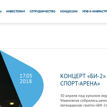
Ы
ИНВЕСТОРАМ
СОТРУДНИЧЕСТВО
КОНЦЕССИИ
НПФ И ИНФРАСТР
17.05
КОНЦЕРТ «БИ-2»
2018
СПОРТ-АРЕНА»
30 апреля под куполом лед
Ульяновске собрались цени
легендарную группу «БИ-2»