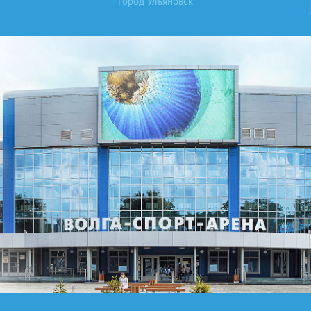
город Ульяновск