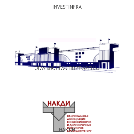
INVESTINFRA
ОГАУ «ВОЛГА-СПОРТ-АРЕНА»
НАКДИ