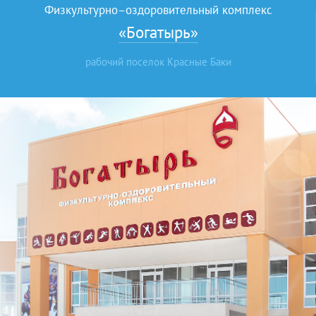
Физкультурно–оздоровительный комплекс
«Богатырь»
рабочий поселок Красные Баки