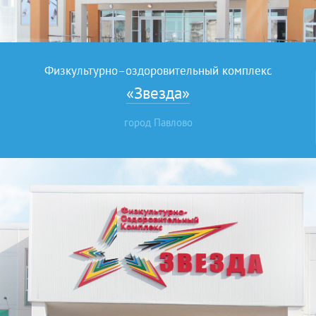
Физкультурно–оздоровительный комплекс
«Звезда»
город Павлово