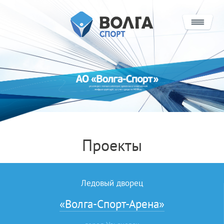
О КОМПАНИИ
ПРОЕКТЫ
ИНВЕСТОРАМ
СОТРУДНИЧЕСТВО
Проекты
КОНЦЕССИИ
НПФ И ИНФРАСТРУКТУРНЫЕ ПРОЕКТЫ
Ледовый дворец
КОНТАКТЫ
«Волга-Спорт-Арена»