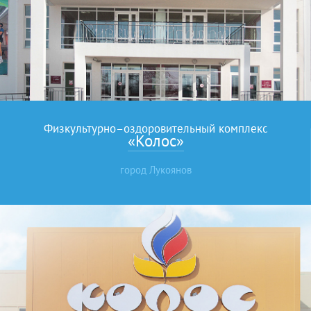
Физкультурно–оздоровительный комплекс
«Колос»
город Лукоянов